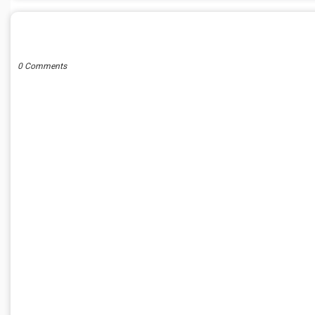
POST A COMMENT
0 Comments