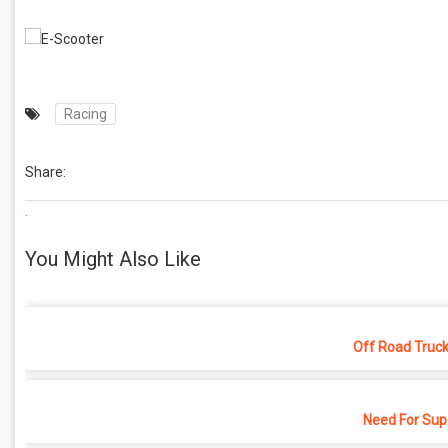
Racing
Share:
.
You Might Also Like
Off Road Truck
Need For Sup