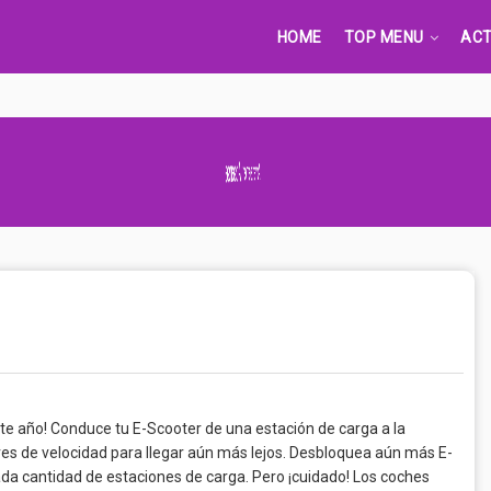
HOME
TOP MENU
ACT
Advertisement Adsense
te año! Conduce tu E-Scooter de una estación de carga a la
es de velocidad para llegar aún más lejos. Desbloquea aún más E-
 cantidad de estaciones de carga. Pero ¡cuidado! Los coches