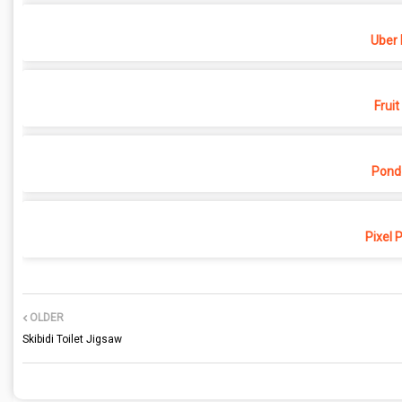
Uber 
Fruit
Pond
Pixel 
OLDER
Skibidi Toilet Jigsaw