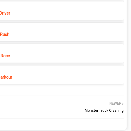
Driver
 Rush
 Race
Parkour
NEWER
Monster Truck Crashing