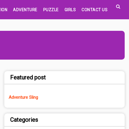
ION
ADVENTURE
PUZZLE
GIRLS
CONTACT US
Featured post
Adventure Sling
Categories